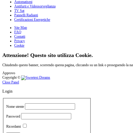
Automatismi
Antifurti e Videosorveglianza
TV Sat
Pannelli Radianti
Certificazioni Energetiche
Site Map
FAQ
Contatti
Privacy
Cookie
Attenzione! Questo sito utilizza Cookie.
Chiudendo questo banner, scorrendo questa pagina, cliccando su un link o proseguendo la navi
Approvo
Copyright ©
Close Panel
Login
Nome utente
Password
Ricordami