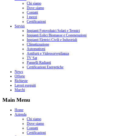
Chi siamo
Dove siamo
Contatti
I mezzi
Certificazioni
Servizi
Impianti Fotovoltaici Solari e Termici
Impianti Eolici Biomasse e Cogenerazioni
Impianti Elettrici Civili e Industriali
Climatizzazione
Automatismi
Antifurti e Videosorveglianza
TV Sat
Pannelli Radianti
Certificazioni Energetiche
News
Offerte
Richieste
Lavori eseguiti
Marchi
Main Menu
Home
Azienda
Chi siamo
Dove siamo
Contatti
Certificazioni