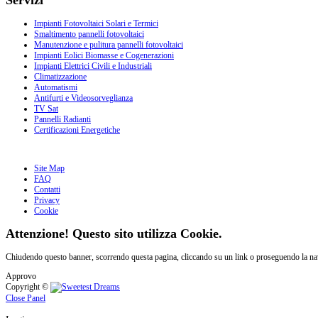
Impianti Fotovoltaici Solari e Termici
Smaltimento pannelli fotovoltaici
Manutenzione e pulitura pannelli fotovoltaici
Impianti Eolici Biomasse e Cogenerazioni
Impianti Elettrici Civili e Industriali
Climatizzazione
Automatismi
Antifurti e Videosorveglianza
TV Sat
Pannelli Radianti
Certificazioni Energetiche
Site Map
FAQ
Contatti
Privacy
Cookie
Attenzione! Questo sito utilizza Cookie.
Chiudendo questo banner, scorrendo questa pagina, cliccando su un link o proseguendo la navi
Approvo
Copyright ©
Close Panel